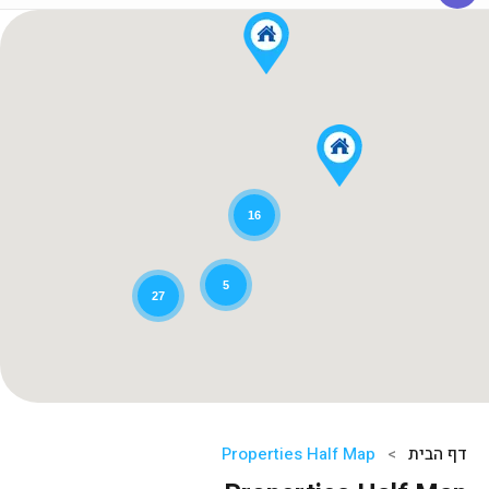
16
5
27
דף הבית
Properties Half Map