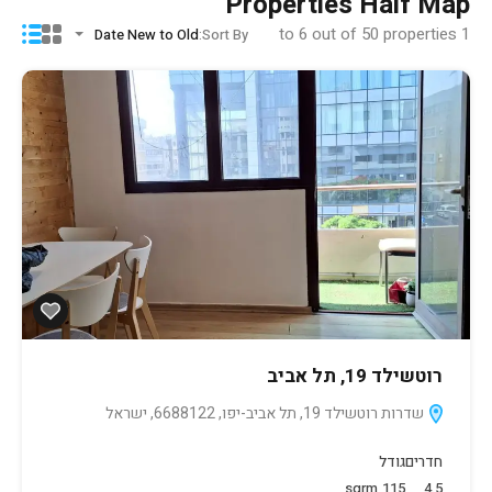
Properties Half Map
6
out of
50
properties
to
1
Date New to Old
Sort By:
רוטשילד 19, תל אביב
שדרות רוטשילד 19, תל אביב-יפו, 6688122, ישראל
חדרים
גודל
sqrm
115
4.5