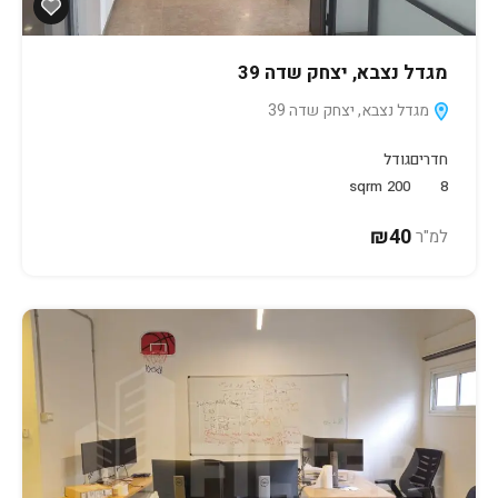
מגדל נצבא, יצחק שדה 39
מגדל נצבא, יצחק שדה 39
חדרים
גודל
sqrm
200
8
₪40
למ"ר