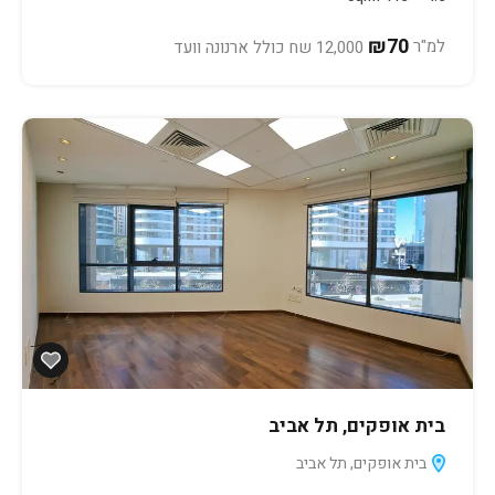
₪70
למ"ר
12,000 שח כולל ארנונה וועד
בית אופקים, תל אביב
בית אופקים, תל אביב