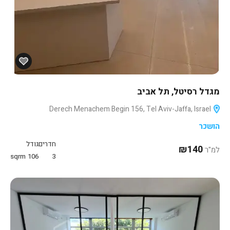
מגדל רסיטל, תל אביב
Derech Menachem Begin 156, Tel Aviv-Jaffa, Israel
הושכר
חדרים
גודל
₪140
למ"ר
sqrm
106
3