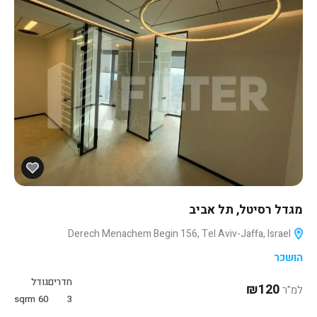
מגדל רסיטל, תל אביב
Derech Menachem Begin 156, Tel Aviv-Jaffa, Israel
הושכר
חדרים
גודל
₪120
למ"ר
sqrm
60
3