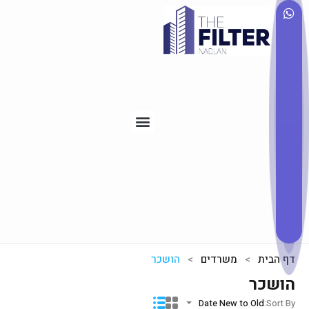
דף הבית
משרדים
הושכר
הושכר
Date New to Old
Sort By: