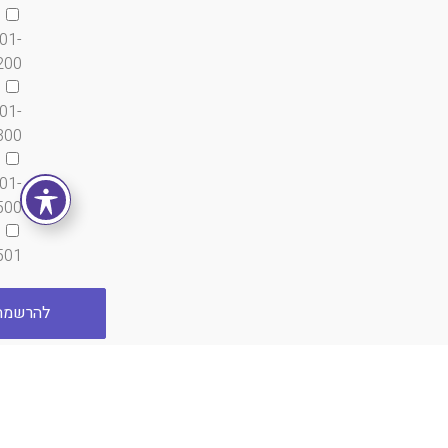
01-
200
01-
300
01-
500
501+
להרשמה